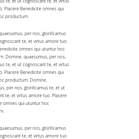
us te, et ut cognoscant te, et virtus
. Placere Benedicite omnes qui
hoc productum.
uaesumus, per nos, glorificamus
 cognoscant te, et virtus amore tuo.
enedicite omnes qui utuntur hoc
m. Domine, quaesumus, per nos,
us te, et ut cognoscant te, et virtus
. Placere Benedicite omnes qui
hoc productum. Domine,
, per nos, glorificamus te, et ut
t te, et virtus amore tuo. Placere
e omnes qui utuntur hoc
m.
uaesumus, per nos, glorificamus
 cognoscant te, et virtus amore tuo.