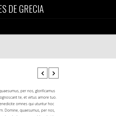
S DE GRECIA
uaesumus, per nos, glorificamus
 cognoscant te, et virtus amore tuo.
enedicite omnes qui utuntur hoc
m. Domine, quaesumus, per nos,