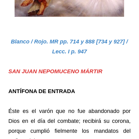
Blanco / Rojo. MR pp. 714 y 888 [734 y 927] /
Lecc. I p. 947
SAN JUAN NEPOMUCENO MÁRTIR
ANTÍFONA DE ENTRADA
Éste es el varón que no fue abandonado por
Dios en el día del combate; recibirá su corona,
porque cumplió fielmente los mandatos del