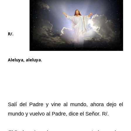
R/.
Aleluya, aleluya.
Salí del Padre y vine al mundo, ahora dejo el
mundo y vuelvo al Padre, dice el Señor. R/.