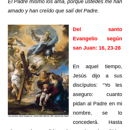
El Padre mismo los ama, porque ustedes me han
amado y han creído que salí del Padre.
Del santo
Evangelio según
san Juan: 16, 23-28
En aquel tiempo,
Jesús dijo a sus
discípulos: “Yo les
aseguro: cuanto
pidan al Padre en mi
nombre, se lo
concederá. Hasta