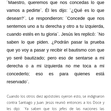
¨Maestro, queremos que nos concedas lo que
vamos a pedirte¨. Él les dijo: ¨¿Qué es lo que
desean?¨. Le respondieron: ¨Concede que nos
sentemos uno a tu derecha y otro a tu izquierda,
cuando estés en tu gloria¨. Jesús les replicó: ¨No
saben lo que piden. ¿Podrán pasar la prueba
que yo voy a pasar y recibir el bautismo con que
yo seré bautizado; pero eso de sentarse a mi
derecha o a mi izquierda no me toca a mi
concederlo; eso es para quienes está
reservado¨.
Cuando los otros diez apóstoles oyeron esto, se indignaron
contra Santiago y Juan. Jesús reunió entonces a los Doce y
les dijo: ¨Ya saben que los jefes de las naciones las