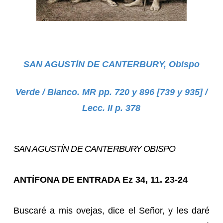
SAN AGUSTÍN DE CANTERBURY, Obispo
Verde / Blanco. MR pp. 720 y 896 [739 y 935] /
Lecc. II p. 378
SAN AGUSTÍN DE CANTERBURY OBISPO
ANTÍFONA DE ENTRADA Ez 34, 11. 23-24
Buscaré a mis ovejas, dice el Señor, y les daré