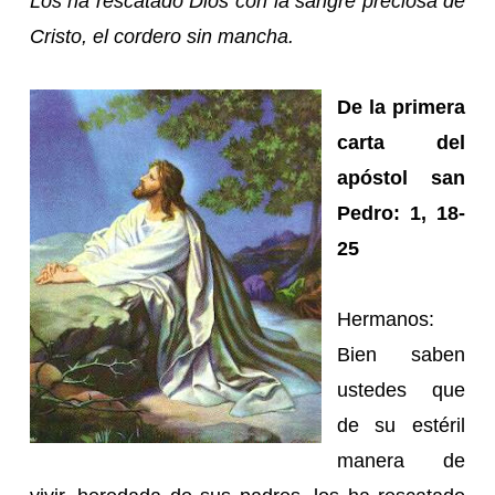
Los ha rescatado Dios con la sangre preciosa de
Cristo, el cordero sin mancha.
De la primera
carta del
apóstol san
Pedro: 1, 18-
25
Hermanos:
Bien saben
ustedes que
de su estéril
manera de