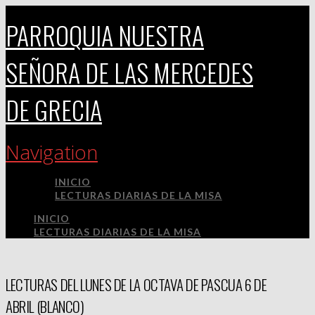
PARROQUIA NUESTRA
SEÑORA DE LAS MERCEDES
DE GRECIA
Navigation
INICIO
LECTURAS DIARIAS DE LA MISA
INICIO
LECTURAS DIARIAS DE LA MISA
LECTURAS DEL LUNES DE LA OCTAVA DE PASCUA 6 DE
ABRIL (BLANCO)