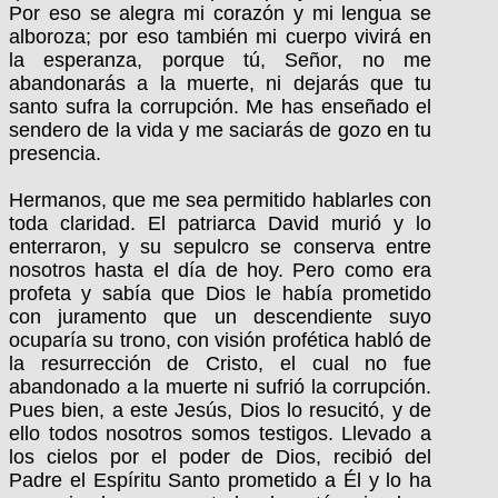
Por eso se alegra mi corazón y mi lengua se
alboroza; por eso también mi cuerpo vivirá en
la esperanza, porque tú, Señor, no me
abandonarás a la muerte, ni dejarás que tu
santo sufra la corrupción. Me has enseñado el
sendero de la vida y me saciarás de gozo en tu
presencia.
Hermanos, que me sea permitido hablarles con
toda claridad. El patriarca David murió y lo
enterraron, y su sepulcro se conserva entre
nosotros hasta el día de hoy. Pero como era
profeta y sabía que Dios le había prometido
con juramento que un descendiente suyo
ocuparía su trono, con visión profética habló de
la resurrección de Cristo, el cual no fue
abandonado a la muerte ni sufrió la corrupción.
Pues bien, a este Jesús, Dios lo resucitó, y de
ello todos nosotros somos testigos. Llevado a
los cielos por el poder de Dios, recibió del
Padre el Espíritu Santo prometido a Él y lo ha