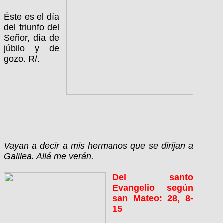
Éste es el día
del triunfo del
Señor, día de
júbilo y de
gozo. R/.
Vayan a decir a mis hermanos que se dirijan a
Galilea. Allá me verán.
Del santo
Evangelio según
san Mateo: 28, 8-
15