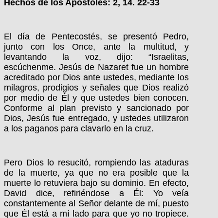
Hechos de los Apóstoles: 2, 14. 22-33
El día de Pentecostés, se presentó Pedro,
junto con los Once, ante la multitud, y
levantando la voz, dijo: “Israelitas,
escúchenme. Jesús de Nazaret fue un hombre
acreditado por Dios ante ustedes, mediante los
milagros, prodigios y señales que Dios realizó
por medio de Él y que ustedes bien conocen.
Conforme al plan previsto y sancionado por
Dios, Jesús fue entregado, y ustedes utilizaron
a los paganos para clavarlo en la cruz.
Pero Dios lo resucitó, rompiendo las ataduras
de la muerte, ya que no era posible que la
muerte lo retuviera bajo su dominio. En efecto,
David dice, refiriéndose a Él: Yo veía
constantemente al Señor delante de mí, puesto
que Él está a mí lado para que yo no tropiece.