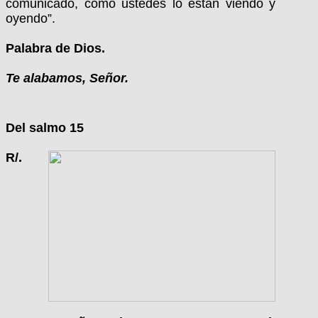
comunicado, como ustedes lo están viendo y
oyendo”.
Palabra de Dios.
Te alabamos, Señor.
Del salmo 15
R/.