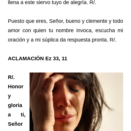
llena a este siervo tuyo de alegría. R/.
Puesto que eres, Señor, bueno y clemente y todo
amor con quien tu nombre invoca, escucha mi
oración y a mi súplica da respuesta pronta. R/.
ACLAMACIÓN Ez 33, 11
R/.
Honor
y
gloria
a ti,
Señor