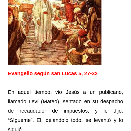
Evangelio según san Lucas 5, 27-32
En aquel tiempo, vio Jesús a un publicano,
llamado Leví (Mateo), sentado en su despacho
de recaudador de impuestos, y le dijo:
“Sígueme”. El, dejándolo todo, se levantó y lo
siguió.