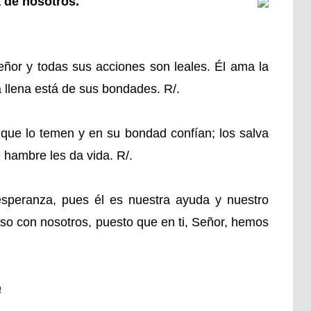
a de nosotros.
eñor y todas sus acciones son leales. Él ama la
rra llena está de sus bondades. R/.
 que lo temen y en su bondad confían; los salva
 hambre les da vida. R/.
esperanza, pues él es nuestra ayuda y nuestro
o con nosotros, puesto que en ti, Señor, hemos
a