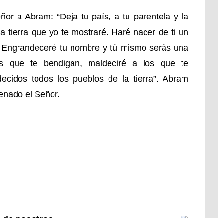
eñor a Abram: “Deja tu país, a tu parentela y la
la tierra que yo te mostraré. Haré nacer de ti un
. Engrandeceré tu nombre y tú mismo serás una
os que te bendigan, maldeciré a los que te
ecidos todos los pueblos de la tierra”. Abram
denado el Señor.