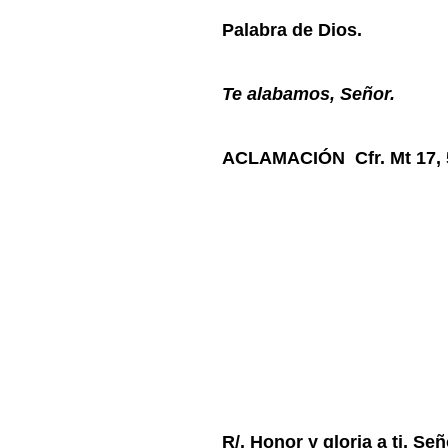
Palabra de Dios.
Te alabamos, Señor.
ACLAMACIÓN Cfr. Mt 17, 
R/. Honor y gloria a ti, Se