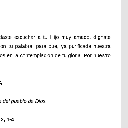
daste escuchar a tu Hijo muy amado, dígnate
on tu palabra, para que, ya purificada nuestra
os en la contemplación de tu gloria. Por nuestro
A
 del pueblo de Dios.
2, 1-4