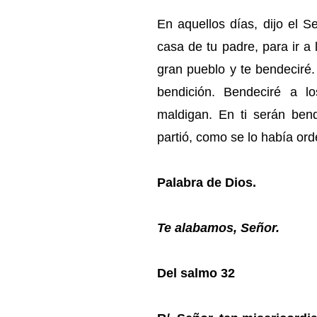
En aquellos días, dijo el S
casa de tu padre, para ir a 
gran pueblo y te bendeciré
bendición. Bendeciré a l
maldigan. En ti serán bend
partió, como se lo había or
Palabra de Dios.
Te alabamos, Señor.
Del salmo 32