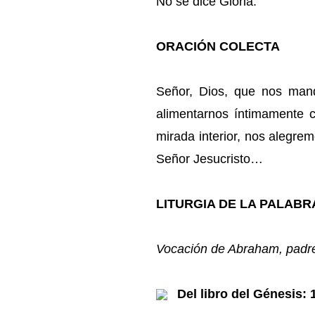
No se dice Gloria.
ORACIÓN COLECTA
Señor, Dios, que nos man
alimentarnos íntimamente c
mirada interior, nos alegrem
Señor Jesucristo…
LITURGIA DE LA PALABR
Vocación de Abraham, padre
Del libro del Génesis: 1