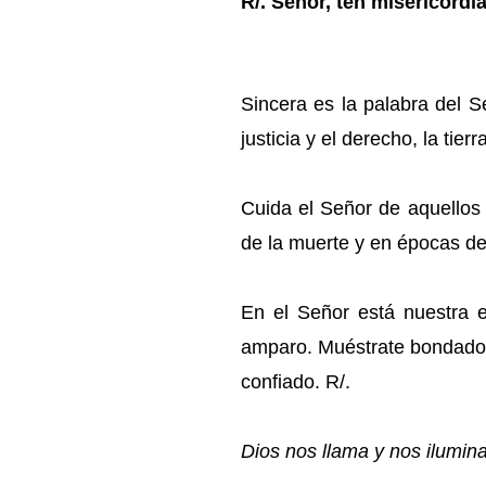
R/. Señor, ten misericordi
Sincera es la palabra del S
justicia y el derecho, la tie
Cuida el Señor de aquellos
de la muerte y en épocas de
En el Señor está nuestra 
amparo. Muéstrate bondados
confiado. R/.
Dios nos llama y nos ilumin