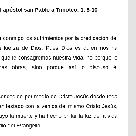
l apóstol san Pablo a Timoteo: 1, 8-10
conmigo los sufrimientos por la predicación del
la fuerza de Dios. Pues Dios es quien nos ha
 que le consagremos nuestra vida, no porque lo
nas obras, sino porque así lo dispuso él
concedido por medio de Cristo Jesús desde toda
anifestado con la venida del mismo Cristo Jesús,
yó la muerte y ha hecho brillar la luz de la vida
dio del Evangelio.