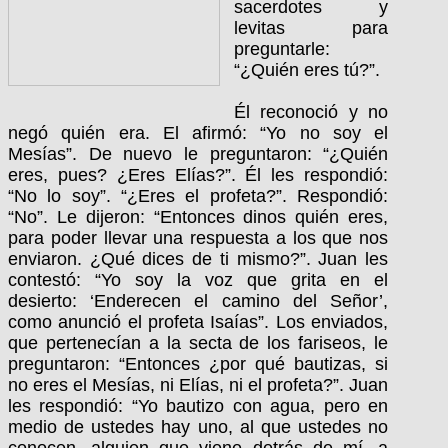
sacerdotes y
levitas para
preguntarle:
“¿Quién eres tú?”.
Él reconoció y no
negó quién era. El afirmó: “Yo no soy el
Mesías”. De nuevo le preguntaron: “¿Quién
eres, pues? ¿Eres Elías?”. Él les respondió:
“No lo soy”. “¿Eres el profeta?”. Respondió:
“No”. Le dijeron: “Entonces dinos quién eres,
para poder llevar una respuesta a los que nos
enviaron. ¿Qué dices de ti mismo?”. Juan les
contestó: “Yo soy la voz que grita en el
desierto: ‘Enderecen el camino del Señor’,
como anunció el profeta Isaías”. Los enviados,
que pertenecían a la secta de los fariseos, le
preguntaron: “Entonces ¿por qué bautizas, si
no eres el Mesías, ni Elías, ni el profeta?”. Juan
les respondió: “Yo bautizo con agua, pero en
medio de ustedes hay uno, al que ustedes no
conocen, alguien que viene detrás de mí, a