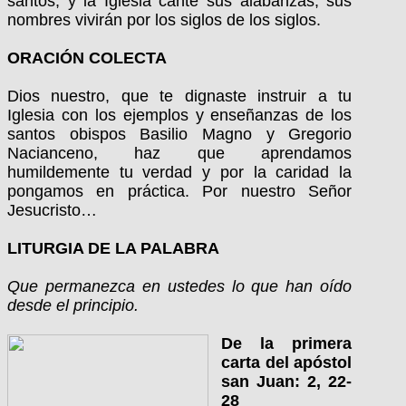
santos, y la Iglesia cante sus alabanzas; sus
nombres vivirán por los siglos de los siglos.
ORACIÓN COLECTA
Dios nuestro, que te dignaste instruir a tu
Iglesia con los ejemplos y enseñanzas de los
santos obispos Basilio Magno y Gregorio
Nacianceno, haz que aprendamos
humildemente tu verdad y por la caridad la
pongamos en práctica. Por nuestro Señor
Jesucristo…
LITURGIA DE LA PALABRA
Que permanezca en ustedes lo que han oído
desde el principio.
De la primera
carta del apóstol
san Juan: 2, 22-
28