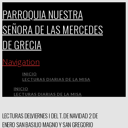
PARROQUIA NUESTRA
SEÑORA DE LAS MERCEDES
DE GRECIA
Navigation
INICIO
LECTURAS DIARIAS DE LA MISA
INICIO
LECTURAS DIARIAS DE LA MISA
LECTURAS DELVIERNES I DEL T. DE NAVIDAD 2 DE
ENERO SAN BASILIO MAGNO Y SAN GREGORIO