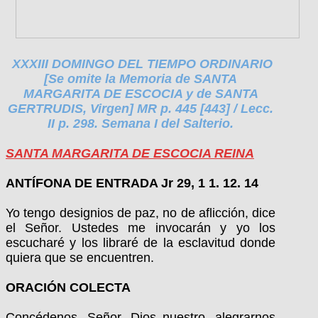
XXXIII DOMINGO DEL TIEMPO ORDINARIO
[Se omite la Memoria de SANTA
MARGARITA DE ESCOCIA y de SANTA
GERTRUDIS, Virgen] MR p. 445 [443] / Lecc.
II p. 298. Semana I del Salterio.
SANTA MARGARITA DE ESCOCIA REINA
ANTÍFONA DE ENTRADA Jr 29, 1 1. 12. 14
Yo tengo designios de paz, no de aflicción, dice
el Señor. Ustedes me invocarán y yo los
escucharé y los libraré de la esclavitud donde
quiera que se encuentren.
ORACIÓN COLECTA
Concédenos, Señor, Dios nuestro, alegrarnos