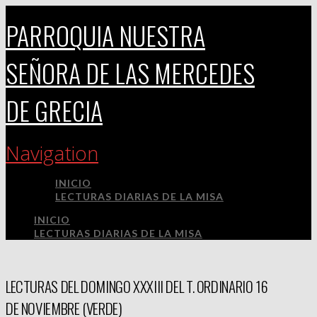
PARROQUIA NUESTRA
SEÑORA DE LAS MERCEDES
DE GRECIA
Navigation
INICIO
LECTURAS DIARIAS DE LA MISA
INICIO
LECTURAS DIARIAS DE LA MISA
LECTURAS DEL DOMINGO XXXIII DEL T. ORDINARIO 16
DE NOVIEMBRE (VERDE)