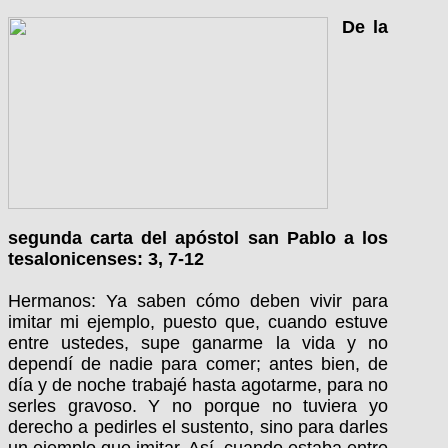
De la
segunda carta del apóstol san Pablo a los
tesalonicenses: 3, 7-12
Hermanos: Ya saben cómo deben vivir para
imitar mi ejemplo, puesto que, cuando estuve
entre ustedes, supe ganarme la vida y no
dependí de nadie para comer; antes bien, de
día y de noche trabajé hasta agotarme, para no
serles gravoso. Y no porque no tuviera yo
derecho a pedirles el sustento, sino para darles
un ejemplo que imitar. Así, cuando estaba entre