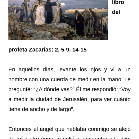
libro
del
profeta Zacarías: 2, 5-9. 14-15
En aquellos días, levanté los ojos y vi a un
hombre con una cuerda de medir en la mano. Le
pregunté: “¿A dónde vas?” Él me respondió: “Voy
a medir la ciudad de Jerusalén, para ver cuánto
tiene de ancho y de largo”.
Entonces el ángel que hablaba conmigo se alejó
de mí y otro ángel le salió al encuentro y le dijo: