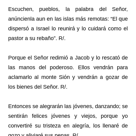
Escuchen, pueblos, la palabra del Señor,
anúncienla aun en las islas más remotas: “El que
dispersó a Israel lo reunirá y lo cuidará como el
pastor a su rebaño”. R/.
Porque el Señor redimió a Jacob y lo rescató de
las manos del poderoso. Ellos vendrán para
aclamarlo al monte Sión y vendrán a gozar de
los bienes del Señor. R/.
Entonces se alegrarán las jóvenes, danzando; se
sentirán felices jóvenes y viejos, porque yo
convertiré su tristeza en alegría, los llenaré de
gozo y aliviaré sus penas. R/.