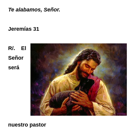
Te alabamos, Señor.
Jeremías 31
R/. El
Señor
será
nuestro pastor