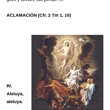
ACLAMACIÓN (Cfr. 2 Tm 1, 10)
R/.
Aleluya,
aleluya.