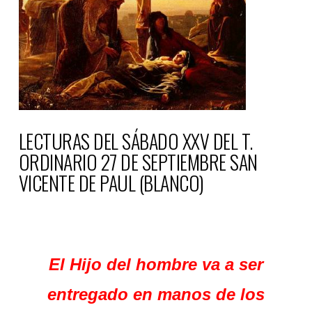
LECTURAS DEL SÁBADO XXV DEL T.
ORDINARIO 27 DE SEPTIEMBRE SAN
VICENTE DE PAUL (BLANCO)
El Hijo del hombre va a ser
entregado en manos de los