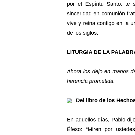
por el Espíritu Santo, te
sinceridad en comunión frat
vive y reina contigo en la u
de los siglos.
LITURGIA DE LA PALABR
Ahora los dejo en manos de
herencia prometida.
Del libro de los Hechos
En aquellos días, Pablo dij
Éfeso: “Miren por ustede