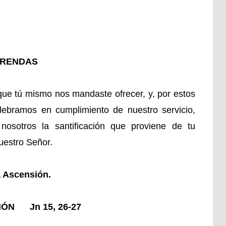
FRENDAS
 que tú mismo nos mandaste ofrecer, y, por estos
lebramos en cumplimiento de nuestro servicio,
nosotros la santificación que proviene de tu
uestro Señor.
a Ascensión.
ÓN Jn 15, 26-27