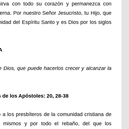
 sirva con todo su corazón y permanezca con
erna. Por nuestro Señor Jesucristo, tu Hijo, que
nidad del Espíritu Santo y es Dios por los siglos
A
 Dios, que puede hacerlos crecer y alcanzar la
 de los Apóstoles: 20, 28-38
o a los presbíteros de la comunidad cristiana de
s mismos y por todo el rebaño, del que los