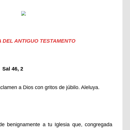
A DEL ANTIGUO TESTAMENTO
al 46, 2
lamen a Dios con gritos de júbilo. Aleluya.
ede benignamente a tu Iglesia que, congregada