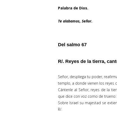
Palabra de Dios.
Te alabamos, Señor.
Del salmo 67
R/. Reyes de la tierra, can
Señor, despliega tu poder, reafir
templo, a donde vienen los reyes c
Cántenle al Señor, reyes de la tier
que dice con voz como de trueno: “G
Sobre Israel su majestad se extie
R/.