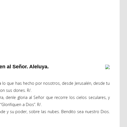
ten al Señor. Aleluya.
ma lo que has hecho por nosotros, desde Jerusalén, desde tu
on sus dones. R/.
ra, denle gloria al Señor que recorre los cielos seculares, y
lorifiquen a Dios”. R/.
nde y su poder, sobre las nubes. Bendito sea nuestro Dios.