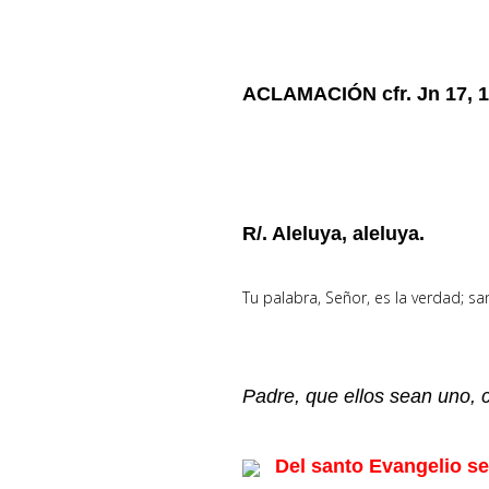
ACLAMACIÓN cfr. Jn 17, 
R/. Aleluya, aleluya.
Tu palabra, Señor, es la verdad; san
Padre, que ellos sean uno, 
Del santo Evangelio se