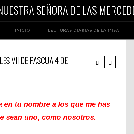
NUESTRA SEÑORA DE LAS MERCEDE
INICIO
LECTURAS DIARIAS DE LA MISA
ES VII DE PASCUA 4 DE
a en tu nombre a los que me has
ue sean uno, como nosotros.