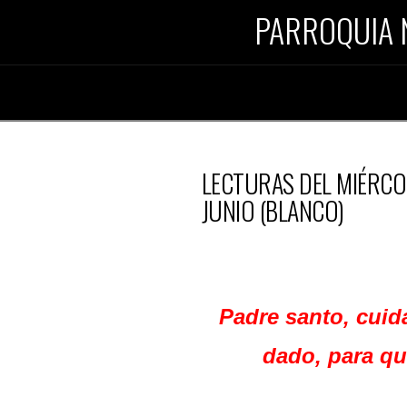
PARROQUIA 
LECTURAS DEL MIÉRCOL
JUNIO (BLANCO)
Padre santo, cuid
dado, para q