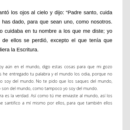
tó los ojos al cielo y dijo: “Padre santo, cuida
 has dado, para que sean uno, como nosotros.
o cuidaba en tu nombre a los que me diste; yo
 de ellos se perdió, excepto el que tenía que
era la Escritura.
stoy aún en el mundo, digo estas cosas para que mi gozo
 les he entregado tu palabra y el mundo los odia, porque no
 soy del mundo. No te pido que los saques del mundo,
s no son del mundo, como tampoco yo soy del mundo.
bra es la verdad. Así como tú me enviaste al mundo, así los
 santifico a mí mismo por ellos, para que también ellos