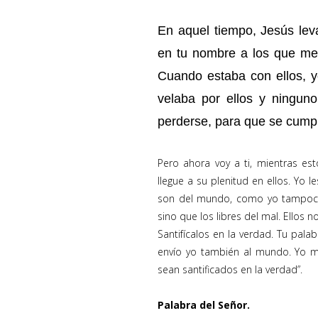
En aquel tiempo, Jesús levan
en tu nombre a los que me
Cuando estaba con ellos, y
velaba por ellos y ninguno
perderse, para que se cumpli
Pero ahora voy a ti, mientras e
llegue a su plenitud en ellos. Yo
son del mundo, como yo tampoco
sino que los libres del mal. Ello
Santifícalos en la verdad. Tu pala
envío yo también al mundo. Yo me
sean santificados en la verdad”.
Palabra del Señor.