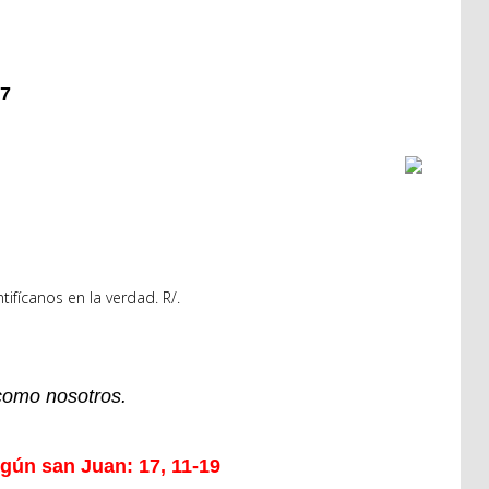
17
tifícanos en la verdad. R/.
como nosotros.
gún san Juan: 17, 11-19