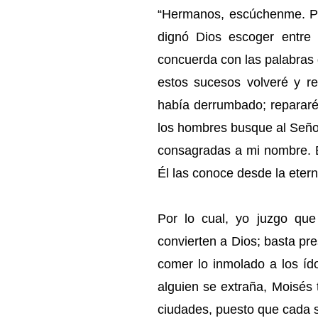
“Hermanos, escúchenme. Pe
dignó Dios escoger entre
concuerda con las palabras 
estos sucesos volveré y r
había derrumbado; repararé s
los hombres busque al Seño
consagradas a mi nombre. E
Él las conoce desde la etern
Por lo cual, yo juzgo qu
convierten a Dios; basta pre
comer lo inmolado a los ído
alguien se extraña, Moisés 
ciudades, puesto que cada 