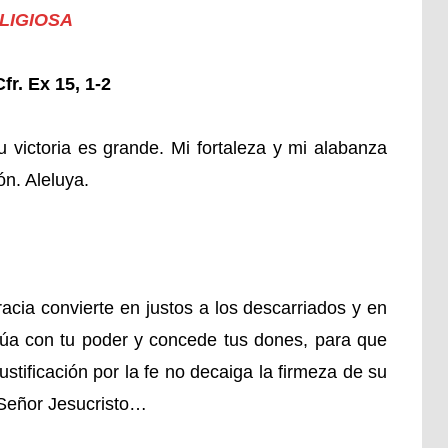
ELIGIOSA
. Ex 15, 1-2
 victoria es grande. Mi fortaleza y mi alabanza
ón. Aleluya.
acia convierte en justos a los descarriados y en
ctúa con tu poder y concede tus dones, para que
ustificación por la fe no decaiga la firmeza de su
 Señor Jesucristo…