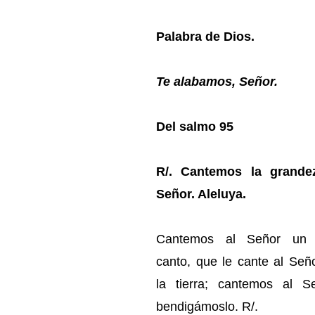
Palabra de Dios.
Te alabamos, Señor.
Del salmo 95
R/. Cantemos la grande
Señor. Aleluya.
Cantemos al Señor un 
canto, que le cante al Señ
la tierra; cantemos al S
bendigámoslo. R/.