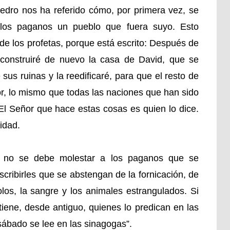
dro nos ha referido cómo, por primera vez, se
 los paganos un pueblo que fuera suyo. Esto
de los profetas, porque está escrito: Después de
econstruiré de nuevo la casa de David, que se
us ruinas y la reedificaré, para que el resto de
r, lo mismo que todas las naciones que han sido
l Señor que hace estas cosas es quien lo dice.
idad.
e no se debe molestar a los paganos que se
scribirles que se abstengan de la fornicación, de
los, la sangre y los animales estrangulados. Si
tiene, desde antiguo, quienes lo predican en las
sábado se lee en las sinagogas”.