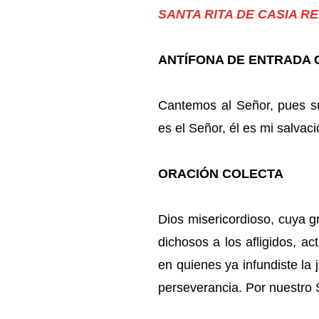
SANTA RITA DE CASIA R
ANTÍFONA DE ENTRADA Cfr
Cantemos al Señor, pues su
es el Señor, él es mi salvaci
ORACIÓN COLECTA
Dios misericordioso, cuya gr
dichosos a los afligidos, a
en quienes ya infundiste la j
perseverancia. Por nuestro