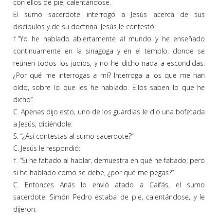
con ellos de pie, calentándose.
El sumo sacerdote interrogó a Jesús acerca de sus
discípulos y de su doctrina. Jesús le contestó:
†”Yo he hablado abiertamente al mundo y he enseñado
continuamente en la sinagoga y en el templo, donde se
reúnen todos los judíos, y no he dicho nada a escondidas.
¿Por qué me interrogas a mí? Interroga a los que me han
oído, sobre lo que les he hablado. Ellos saben lo que he
dicho”.
C. Apenas dijo esto, uno de los guardias le dio una bofetada
a Jesús, diciéndole:
S. “¿Así contestas al sumo sacerdote?”
C. Jesús le respondió:
†. “Si he faltado al hablar, demuestra en qué he faltado; pero
si he hablado como se debe, ¿por qué me pegas?”
C. Entonces Anás lo envió atado a Caifás, el sumo
sacerdote. Simón Pedro estaba de pie, calentándose, y le
dijeron: