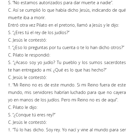
S. “No estamos autorizados para dar muerte a nadie”.
C. Así se cumplió lo que había dicho Jesús, indicando de qué
muerte iba a morir.
Entró otra vez Pilato en el pretorio, llamó a Jesús y le dijo:
S. “¿Eres tú el rey de los judíos?”
C. Jesús le contestó:
†. “¿Eso lo preguntas por tu cuenta o te lo han dicho otros?”
C. Pilato le respondió:
S. “¿Acaso soy yo judío? Tu pueblo y los sumos sacerdotes
te han entregado a mí. ¿Qué es lo que has hecho?”
C. Jesús le contestó:
†. “Mi Reino no es de este mundo. Si mi Reino fuera de este
mundo, mis servidores habrían luchado para que no cayera
yo en manos de los judíos. Pero mi Reino no es de aquí”.
C. Pilato le dijo:
S. “¿Conque tú eres rey?”
C. Jesús le contestó:
†. “Tú lo has dicho. Soy rey. Yo nací y vine al mundo para ser