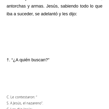
antorchas y armas. Jesús, sabiendo todo lo que
iba a suceder, se adelantó y les dijo:
†. “¿A quién buscan?”
C. Le contestaron: “
S. A Jesús, el nazareno”.