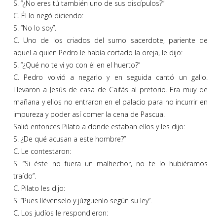
S. “¿No eres tú también uno de sus discípulos?”
C. Él lo negó diciendo:
S. “No lo soy”.
C. Uno de los criados del sumo sacerdote, pariente de
aquel a quien Pedro le había cortado la oreja, le dijo:
S. “¿Qué no te vi yo con él en el huerto?”
C. Pedro volvió a negarlo y en seguida cantó un gallo.
Llevaron a Jesús de casa de Caifás al pretorio. Era muy de
mañana y ellos no entraron en el palacio para no incurrir en
impureza y poder así comer la cena de Pascua.
Salió entonces Pilato a donde estaban ellos y les dijo:
S. ¿De qué acusan a este hombre?”
C. Le contestaron:
S. “Si éste no fuera un malhechor, no te lo hubiéramos
traído”.
C. Pilato les dijo:
S. “Pues llévenselo y júzguenlo según su ley”.
C. Los judíos le respondieron: