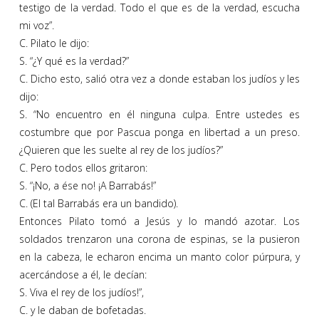
testigo de la verdad. Todo el que es de la verdad, escucha
mi voz”.
C. Pilato le dijo:
S. “¿Y qué es la verdad?”
C. Dicho esto, salió otra vez a donde estaban los judíos y les
dijo:
S. “No encuentro en él ninguna culpa. Entre ustedes es
costumbre que por Pascua ponga en libertad a un preso.
¿Quieren que les suelte al rey de los judíos?”
C. Pero todos ellos gritaron:
S. “¡No, a ése no! ¡A Barrabás!”
C. (El tal Barrabás era un bandido).
Entonces Pilato tomó a Jesús y lo mandó azotar. Los
soldados trenzaron una corona de espinas, se la pusieron
en la cabeza, le echaron encima un manto color púrpura, y
acercándose a él, le decían:
S. Viva el rey de los judíos!”,
C. y le daban de bofetadas.