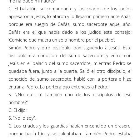
me ha dado mi Padre?”
C. El batallón, su comandante y los criados de los judíos
apresaron a Jesús, lo ataron y lo llevaron primero ante Anás,
porque era suegro de Caifás, sumo sacerdote aquel año.
Caifás era el que había dado a los judíos este consejo:
‘Conviene que muera un solo hombre por el pueblo’.
Simón Pedro y otro discípulo iban siguiendo a Jesús. Este
discípulo era conocido del sumo sacerdote y entró con
Jesús en el palacio del sumo sacerdote, mientras Pedro se
quedaba fuera, junto a la puerta. Salió el otro discípulo, el
conocido del sumo sacerdote, habló con la portera e hizo
entrar a Pedro. La portera dijo entonces a Pedro:
S. `¿No eres tú también uno de los discípulos de ese
hombre?”
C. Él dijo:
S. “No lo soy”.
C. Los criados y los guardias habían encendido un brasero,
porque hacía frío, y se calentaban. También Pedro estaba