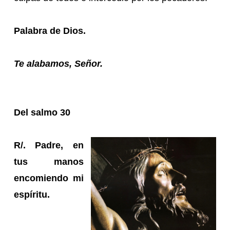
Palabra de Dios.
Te alabamos, Señor.
Del salmo 30
R/. Padre, en
tus manos
encomiendo mi
espíritu.