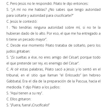
C. Pero Jesús no le respondió. Pilato le dijo entonces:
S. “¿A mí no me hablas? ¿No sabes que tengo autoridad
para soltarte y autoridad para crucificarte?”
C. Jesús le contestó:
†. “No tendrías ninguna autoridad sobre mí, si no te la
hubieran dado de lo alto. Por eso, el que me ha entregado a
ti tiene un pecado mayor”.
C. Desde ese momento Pilato trataba de soltarlo, pero los
judíos gritaban:
S. “¡Si sueltas a ése, no eres amigo del César!; porque todo
el que pretende ser rey, es enemigo del César”.
C. Al oír estas palabras, Pilato sacó a Jesús y lo sentó en el
tribunal, en el sitio que llaman “el Enlosado” (en hebreo
Gábbata). Era el día de la preparación de la Pascua, hacia el
mediodía. Y dijo Pilato a los judíos:
S. “Aquí tienen a su rey”.
C. Ellos gritaron:
S. “¡Fuera, fuera! ¡Crucifícalo!”