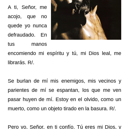
A ti, Señor, me
acojo, que no
quede yo nunca
defraudado. En
tus manos
encomiendo mi espíritu y tú, mi Dios leal, me
librarás. R/.
Se burlan de mí mis enemigos, mis vecinos y
parientes de mí se espantan, los que me ven
pasar huyen de mí. Estoy en el olvido, como un
muerto, como un objeto tirado en la basura. R/.
Pero yo, Señor, en ti confío. Tú eres mi Dios, y