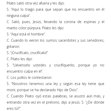
Pilato salió otra vez afuera y les dijo:
S. “Aquí lo traigo para que sepan que no encuentro en él
ninguna culpa”.
C. Salió, pues, Jesús, llevando la corona de espinas y el
manto color púrpura. Pilato les dijo:
S. “Aquí está el hombre”.
C. Cuando lo vieron los sumos sacerdotes y sus servidores,
gritaron:
S. “¡Crucifícalo, crucifícalo!”
C. Pilato les dijo:
S. “Llévenselo ustedes y crucifíquenlo, porque yo no
encuentro culpa en él”.
C. Los judíos le contestaron:
S. “Nosotros tenemos una ley y según esa ley tiene que
morir, porque se ha declarado Hijo de Dios”.
C. Cuando Pilato oyó estas palabras, se asustó aún más, y
entrando otra vez en el pretorio, dijo a Jesús: S. “¿De dónde
eres tú?”