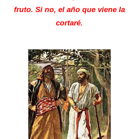
fruto. Si no, el año que viene la
cortaré.