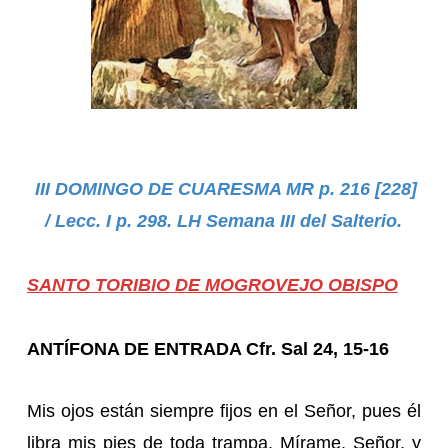
III DOMINGO DE CUARESMA MR p. 216 [228]
/ Lecc. I p. 298. LH Semana III del Salterio.
SANTO TORIBIO DE MOGROVEJO OBISPO
ANTÍFONA DE ENTRADA Cfr. Sal 24, 15-16
Mis ojos están siempre fijos en el Señor, pues él
libra mis pies de toda trampa. Mírame, Señor, y