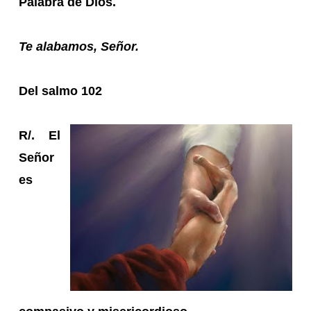
Palabra de Dios.
Te alabamos, Señor.
Del salmo 102
R/. El
Señor
es