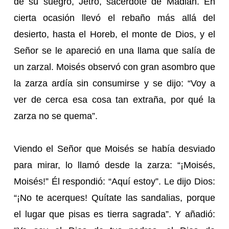
de su suegro, Jetró, sacerdote de Madián. En
cierta ocasión llevó el rebaño más allá del
desierto, hasta el Horeb, el monte de Dios, y el
Señor se le apareció en una llama que salía de
un zarzal. Moisés observó con gran asombro que
la zarza ardía sin consumirse y se dijo: “Voy a
ver de cerca esa cosa tan extraña, por qué la
zarza no se quema”.
Viendo el Señor que Moisés se había desviado
para mirar, lo llamó desde la zarza: “¡Moisés,
Moisés!” Él respondió: “Aquí estoy”. Le dijo Dios:
“¡No te acerques! Quítate las sandalias, porque
el lugar que pisas es tierra sagrada”. Y añadió: