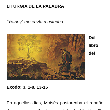
LITURGIA DE LA PALABRA
“Yo-soy” me envía a ustedes.
Del
libro
del
Éxodo: 3, 1-8. 13-15
En aquellos días, Moisés pastoreaba el rebaño