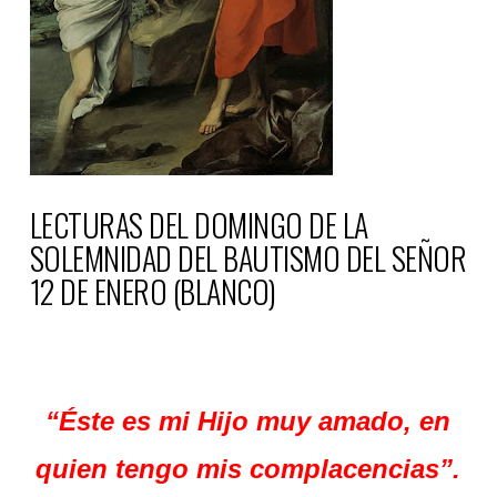
LECTURAS DEL DOMINGO DE LA
SOLEMNIDAD DEL BAUTISMO DEL SEÑOR
12 DE ENERO (BLANCO)
“Éste es mi Hijo muy amado, en
quien tengo mis complacencias”.