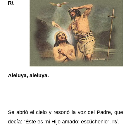
R/.
Aleluya, aleluya.
Se abrió el cielo y resonó la voz del Padre, que
decía: “Éste es mi Hijo amado; escúchenlo”. R/.