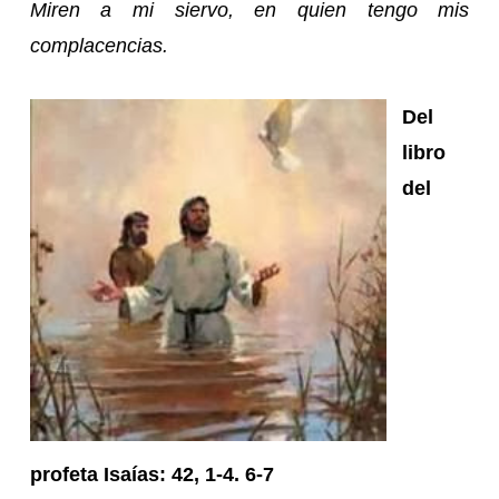
Miren a mi siervo, en quien tengo mis
complacencias.
Del
libro
del
profeta Isaías: 42, 1-4. 6-7