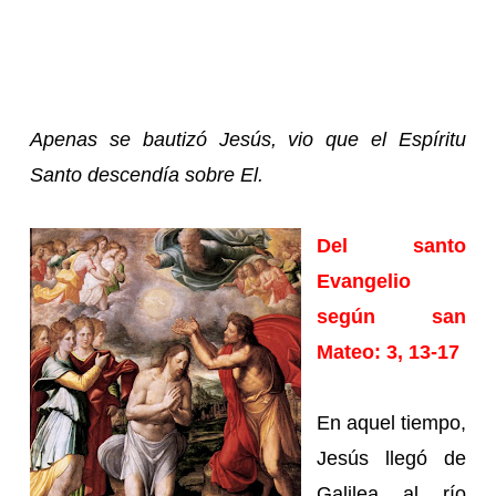
Apenas se bautizó Jesús, vio que el Espíritu
Santo descendía sobre El.
Del santo
Evangelio
según san
Mateo: 3, 13-17
En aquel tiempo,
Jesús llegó de
Galilea al río