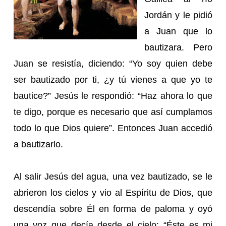
Jordán y le pidió
a Juan que lo
bautizara. Pero
Juan se resistía, diciendo: “Yo soy quien debe
ser bautizado por ti, ¿y tú vienes a que yo te
bautice?” Jesús le respondió: “Haz ahora lo que
te digo, porque es necesario que así cumplamos
todo lo que Dios quiere”. Entonces Juan accedió
a bautizarlo.
Al salir Jesús del agua, una vez bautizado, se le
abrieron los cielos y vio al Espíritu de Dios, que
descendía sobre Él en forma de paloma y oyó
una voz que decía desde el cielo: “Éste es mi