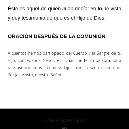
Éste es aquél de quien Juan decía: Yo lo he visto
y doy testimonio de que es el Hijo de Dios.
ORACIÓN DESPUÉS DE LA COMUNIÓN
A cuantos hemos participado del Cuerpo y la Sangre de tu
Hijo, concédenos, Señor, escuchar con fe su palabra, para
que así podamos llamarnos hijos tuyos y serlo de verdad.
Por Jesucristo, nuestro Señor.
IMPLEMENTADO POR
MHDCR