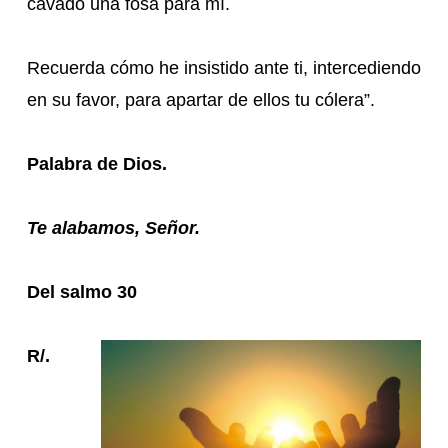
cavado una fosa para mí.
Recuerda cómo he insistido ante ti, intercediendo
en su favor, para apartar de ellos tu cólera”.
Palabra de Dios.
Te alabamos, Señor.
Del salmo 30
R/.