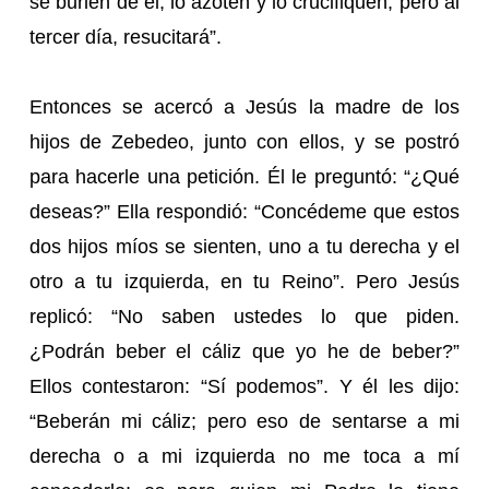
se burlen de él, lo azoten y lo crucifiquen; pero al
tercer día, resucitará”.
Entonces se acercó a Jesús la madre de los
hijos de Zebedeo, junto con ellos, y se postró
para hacerle una petición. Él le preguntó: “¿Qué
deseas?” Ella respondió: “Concédeme que estos
dos hijos míos se sienten, uno a tu derecha y el
otro a tu izquierda, en tu Reino”. Pero Jesús
replicó: “No saben ustedes lo que piden.
¿Podrán beber el cáliz que yo he de beber?”
Ellos contestaron: “Sí podemos”. Y él les dijo:
“Beberán mi cáliz; pero eso de sentarse a mi
derecha o a mi izquierda no me toca a mí