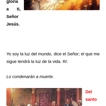
gloria
a ti,
Señor
Jesús.
Yo soy la luz del mundo, dice el Señor; el que me
sigue tendrá la luz de la vida. R/.
Lo condenarán a muerte.
Del
santo