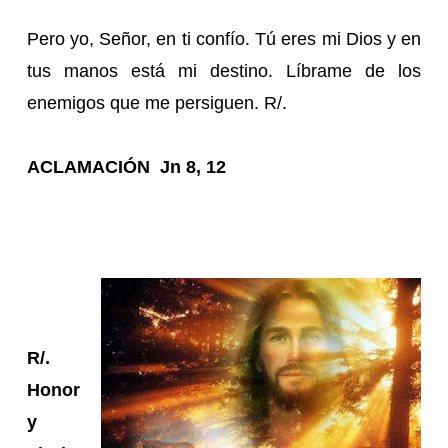
Pero yo, Señor, en ti confío. Tú eres mi Dios y en
tus manos está mi destino. Líbrame de los
enemigos que me persiguen. R/.
ACLAMACIÓN Jn 8, 12
R/.
Honor
y