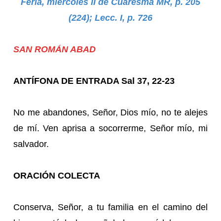
Feria, miércoles II de Cuaresma MR, p. 205
(224); Lecc. I, p. 726
SAN ROMÁN ABAD
ANTÍFONA DE ENTRADA Sal 37, 22-23
No me abandones, Señor, Dios mío, no te alejes
de mí. Ven aprisa a socorrerme, Señor mío, mi
salvador.
ORACIÓN COLECTA
Conserva, Señor, a tu familia en el camino del