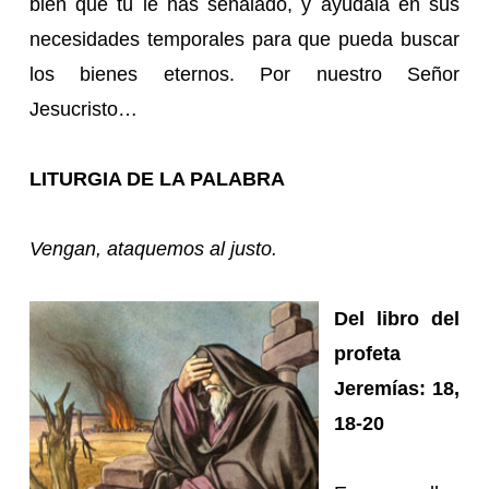
bien que tú le has señalado, y ayúdala en sus
necesidades temporales para que pueda buscar
los bienes eternos. Por nuestro Señor
Jesucristo…
LITURGIA DE LA PALABRA
Vengan, ataquemos al justo.
Del libro del
profeta
Jeremías: 18,
18-20