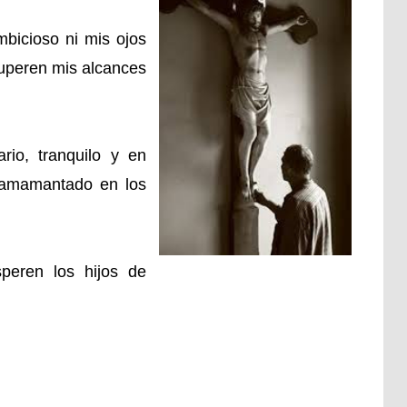
bicioso ni mis ojos
uperen mis alcances
ario, tranquilo y en
n amamantado en los
peren los hijos de