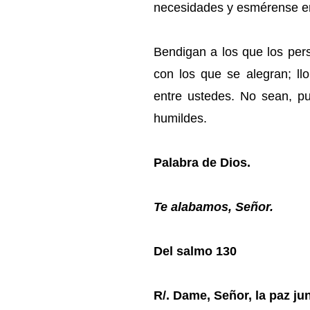
necesidades y esmérense en 
Bendigan a los que los per
con los que se alegran; ll
entre ustedes. No sean, pu
humildes.
Palabra de Dios.
Te alabamos, Señor.
Del salmo 130
R/. Dame, Señor, la paz junt