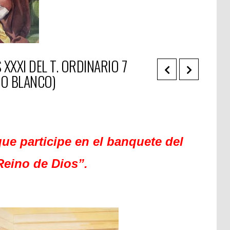
XXXI DEL T. ORDINARIO 7
 O BLANCO)
ue participe en el banquete del
Reino de Dios”.