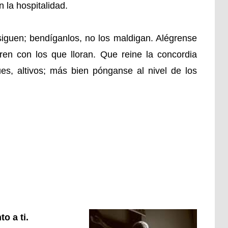
la hospitalidad.
siguen; bendíganlos, no los maldigan. Alégrense
oren con los que lloran. Que reine la concordia
es, altivos; más bien pónganse al nivel de los
o a ti.