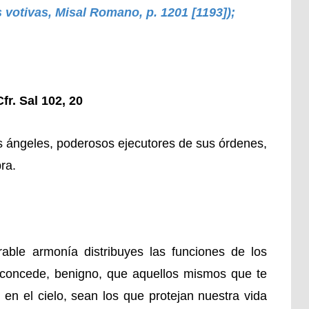
s votivas, Misal Romano, p. 1201 [1193]);
. Sal 102, 20
s ángeles, poderosos ejecutores de sus órdenes,
bra.
able armonía distribuyes las funciones de los
 concede, benigno, que aquellos mismos que te
 en el cielo, sean los que protejan nuestra vida