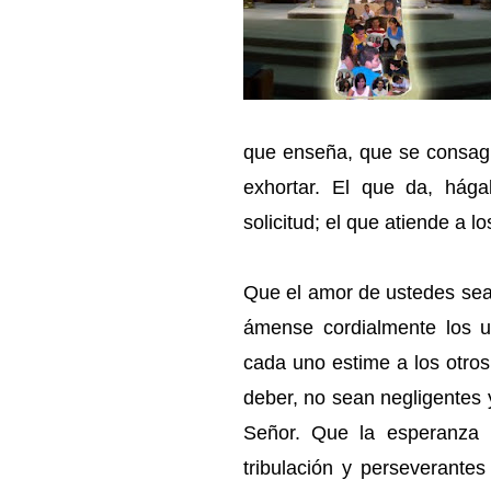
que enseña, que se consagr
exhortar. El que da, hága
solicitud; el que atiende a l
Que el amor de ustedes sea 
ámense cordialmente los 
cada uno estime a los otro
deber, no sean negligentes y
Señor. Que la esperanza 
tribulación y perseverante