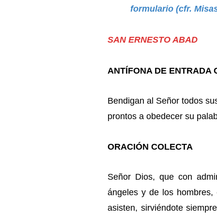
formulario (cfr. Misa
SAN ERNESTO ABAD
ANTÍFONA DE ENTRADA Cfr
Bendigan al Señor todos su
prontos a obedecer su pala
ORACIÓN COLECTA
Señor Dios, que con admir
ángeles y de los hombres,
asisten, sirviéndote siempre