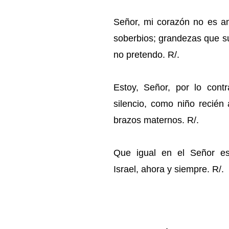
Señor, mi corazón no es am
soberbios; grandezas que s
no pretendo. R/.
Estoy, Señor, por lo contr
silencio, como niño recié
brazos maternos. R/.
Que igual en el Señor es
Israel, ahora y siempre. R/.