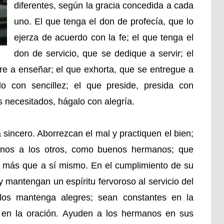
diferentes, según la gracia concedida a cada
uno. El que tenga el don de profecía, que lo
ejerza de acuerdo con la fe; el que tenga el
don de servicio, que se dedique a servir; el
e a enseñar; el que exhorta, que se entregue a
lo con sencillez; el que preside, presida con
os necesitados, hágalo con alegría.
sincero. Aborrezcan el mal y practiquen el bien;
unos a los otros, como buenos hermanos; que
s más que a sí mismo. En el cumplimiento de su
 mantengan un espíritu fervoroso al servicio del
los mantenga alegres; sean constantes en la
s en la oración. Ayuden a los hermanos en sus