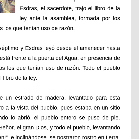
Esdras, el sacerdote, trajo el libro de la
ley ante la asamblea, formada por los
s los que tenían uso de razón.
 séptimo y Esdras leyó desde el amanecer hasta
está frente a la puerta del Agua, en presencia de
os los que tenían uso de razón. Todo el pueblo
 libro de la ley.
e un estrado de madera, levantado para esta
ro a la vista del pueblo, pues estaba en un sitio
do lo abrió, el pueblo entero se puso de pie.
eñor, el gran Dios, y todo el pueblo, levantando
!”, e inclinándose, se postraron rostro en tierra.