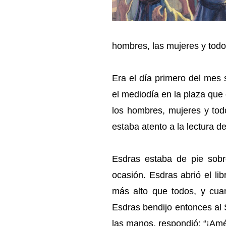
hombres, las mujeres y todo
Era el día primero del mes
el mediodía en la plaza que 
los hombres, mujeres y tod
estaba atento a la lectura del
Esdras estaba de pie sobr
ocasión. Esdras abrió el lib
más alto que todos, y cuan
Esdras bendijo entonces al S
las manos, respondió: “¡Amén