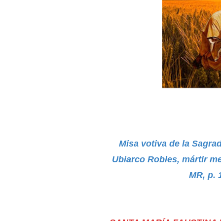
Misa votiva de la Sagra
Ubiarco Robles, mártir m
MR, p. 1