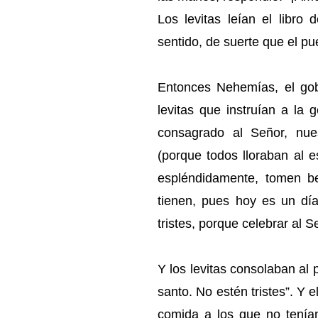
Los levitas leían el libro
sentido, de suerte que el pu
Entonces Nehemías, el gobe
levitas que instruían a la 
consagrado al Señor, nues
(porque todos lloraban al 
espléndidamente, tomen b
tienen, pues hoy es un dí
tristes, porque celebrar al S
Y los levitas consolaban al 
santo. No estén tristes”. Y 
comida a los que no tenía