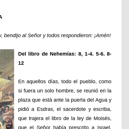
A
ley, bendijo al Señor y todos respondieron: ¡Amén!
Del libro de Nehemías: 8, 1-4. 5-6. 8-
12
En aquellos días, todo el pueblo, como
si fuera un solo hombre, se reunió en la
plaza que está ante la puerta del Agua y
pidió a Esdras, el sacerdote y escriba,
que trajera el libro de la ley de Moisés,
que el Señor había prescrito a Israel.