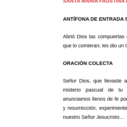
SANTA MARÍA FAUSTINA
ANTÍFONA DE ENTRADA Sa
Abrió Dios las compuertas d
que lo comieran; les dio un 
ORACIÓN COLECTA
Señor Dios, que llevaste 
misterio pascual de tu 
anunciamos llenos de fe po
y resurrección, experiment
nuestro Señor Jesucristo…