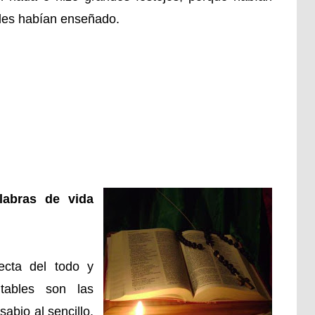
les habían enseñado.
alabras de vida
ecta del todo y
utables son las
abio al sencillo.