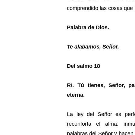
comprendido las cosas que 
Palabra de Dios.
Te alabamos, Señor.
Del salmo 18
R/. Tú tienes, Señor, p
eterna.
La ley del Señor es perf
reconforta el alma; inm
palabras del Señor y hacen s