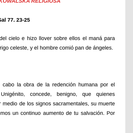
 KOWALSKA RELIGIOSA
l 77. 23-25
el cielo e hizo llover sobre ellos el maná para
trigo celeste, y el hombre comió pan de ángeles.
a cabo la obra de la redención humana por el
Unigénito, concede, benigno, que quienes
r medio de los signos sacramentales, su muerte
emos un continuo aumento de tu salvación. Por