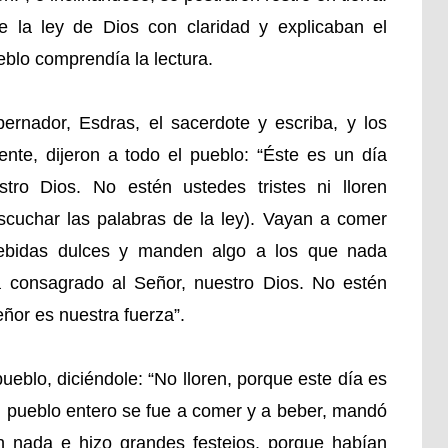
 de la ley de Dios con claridad y explicaban el
eblo comprendía la lectura.
rnador, Esdras, el sacerdote y escriba, y los
gente, dijeron a todo el pueblo: “Éste es un día
tro Dios. No estén ustedes tristes ni lloren
escuchar las palabras de la ley). Vayan a comer
ebidas dulces y manden algo a los que nada
a consagrado al Señor, nuestro Dios. No estén
eñor es nuestra fuerza”.
pueblo, diciéndole: “No lloren, porque este día es
el pueblo entero se fue a comer y a beber, mandó
n nada e hizo grandes festejos, porque habían